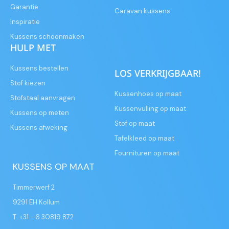
Garantie
Caravan kussens
Inspiratie
Kussens schoonmaken
HULP MET
Kussens bestellen
LOS VERKRIJGBAAR!
Stof kiezen
Kussenhoes op maat
Stofstaal aanvragen
Kussenvulling op maat
Kussens op meten
Stof op maat
Kussens afweking
Tafelkleed op maat
Fournituren op maat
KUSSENS OP MAAT
Timmerwerf 2
9291 EH Kollum
T: +31 - 6 30819 872