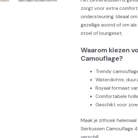
zorgt voor extra comfort 
ondersteuning. Ideaal om 
gezellige avond of om als
stoel of loungeset.
Waarom kiezen vo
Camouflage?
Trendy camouflagepr
Waterdichte, duur
Royaal formaat va
Comfortabele holle
Geschikt voor zowe
Maak je zithoek helemaal
Sierkussen Camouflage 45
verschil!