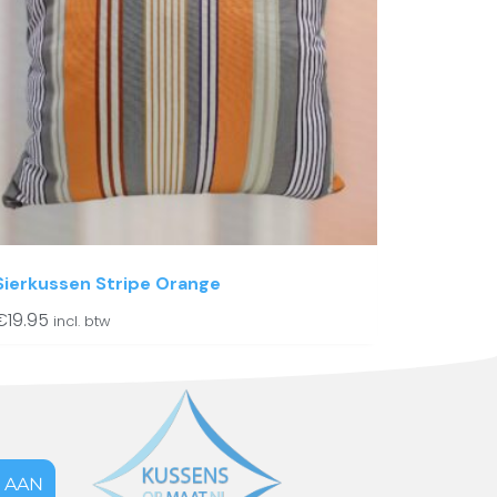
Sierkussen Stripe Orange
€
19.95
incl. btw
 AAN