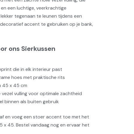
en een luchtige, veerkrachtige
lekker tegenaan te leunen tijdens een
 decoratief accent te gebruiken op je bank,
or ons Sierkussen
int die in elk interieur past
zame hoes met praktische rits
n 45 x 45 cm
 vezel vulling voor optimale zachtheid
l binnen als buiten gebruik
 af en voeg een stoer accent toe met het
 x 45. Bestel vandaag nog en ervaar het