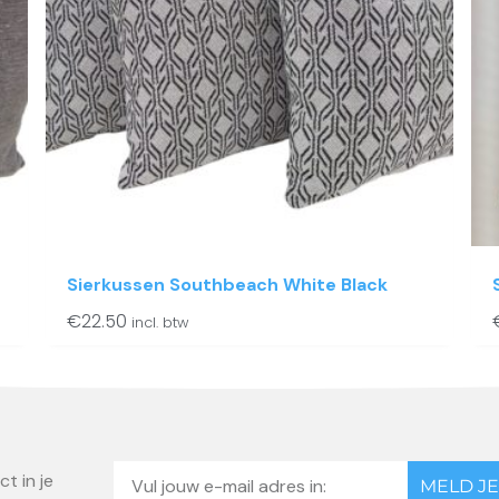
Sierkussen Southbeach White Black
€
22.50
incl. btw
Email
t in je
MELD JE