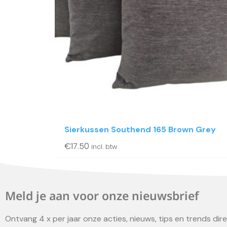
Sierkussen Southend 165 Brown Grey
€
17.50
incl. btw
Meld je aan voor onze nieuwsbrief
Ontvang 4 x per jaar onze acties, nieuws, tips en trends direc