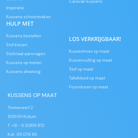
Caravan kussens
Inspiratie
Kussens schoonmaken
HULP MET
Kussens bestellen
LOS VERKRIJGBAAR!
Stof kiezen
Kussenhoes op maat
Stofstaal aanvragen
Kussenvulling op maat
Kussens op meten
Stof op maat
Kussens afweking
Tafelkleed op maat
Fournituren op maat
KUSSENS OP MAAT
Timmerwerf 2
9291 EH Kollum
T: +31 - 6 30819 872
Kvk: 011 076 89