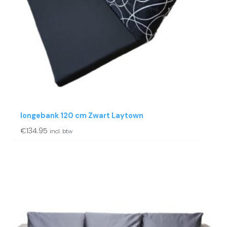
longebank 120 cm Zwart Laytown
€
134.95
incl. btw