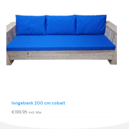
longebank 200 cm cobalt
€
199.95
incl. btw