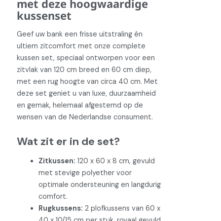
met deze hoogwaardige
kussenset
Geef uw bank een frisse uitstraling én
ultiem zitcomfort met onze complete
kussen set, speciaal ontworpen voor een
zitvlak van 120 cm breed en 60 cm diep,
met een rug hoogte van circa 40 cm. Met
deze set geniet u van luxe, duurzaamheid
en gemak, helemaal afgestemd op de
wensen van de Nederlandse consument.
Wat zit er in de set?
Zitkussen:
120 x 60 x 8 cm, gevuld
met stevige polyether voor
optimale ondersteuning en langdurig
comfort.
Rugkussens:
2 plofkussens van 60 x
40 x 10/15 cm per stuk, royaal gevuld