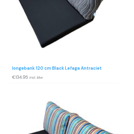
longebank 120 cm Black Lefaga Antraciet
€
134.95
incl. btw