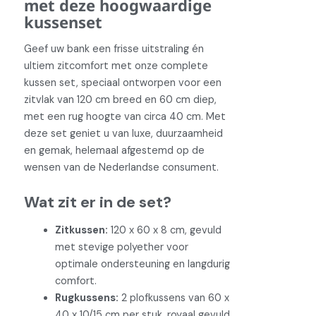
met deze hoogwaardige
kussenset
Geef uw bank een frisse uitstraling én
ultiem zitcomfort met onze complete
kussen set, speciaal ontworpen voor een
zitvlak van 120 cm breed en 60 cm diep,
met een rug hoogte van circa 40 cm. Met
deze set geniet u van luxe, duurzaamheid
en gemak, helemaal afgestemd op de
wensen van de Nederlandse consument.
Wat zit er in de set?
Zitkussen:
120 x 60 x 8 cm, gevuld
met stevige polyether voor
optimale ondersteuning en langdurig
comfort.
Rugkussens:
2 plofkussens van 60 x
40 x 10/15 cm per stuk, royaal gevuld