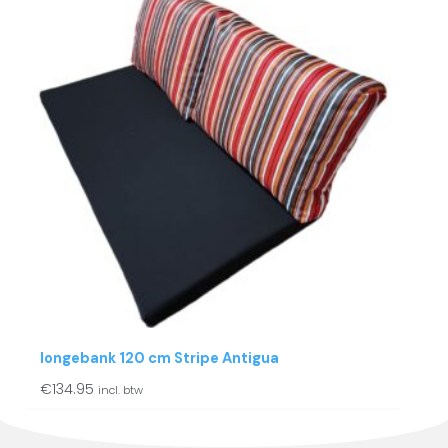
longebank 120 cm Stripe Antigua
€
134.95
incl. btw