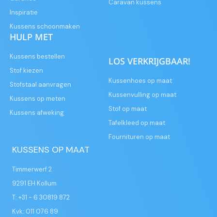
Caravan kussens
Inspiratie
Kussens schoonmaken
HULP MET
Kussens bestellen
LOS VERKRIJGBAAR!
Stof kiezen
Kussenhoes op maat
Stofstaal aanvragen
Kussenvulling op maat
Kussens op meten
Stof op maat
Kussens afweking
Tafelkleed op maat
Fournituren op maat
KUSSENS OP MAAT
Timmerwerf 2
9291 EH Kollum
T: +31 - 6 30819 872
Kvk: 011 076 89