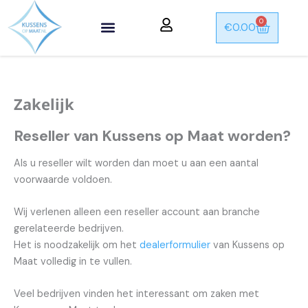
Ga
0
Winkel
naar
€
0.00
de
inhoud
Zakelijk
Reseller van Kussens op Maat worden?
Als u reseller wilt worden dan moet u aan een aantal
voorwaarde voldoen.
Wij verlenen alleen een reseller account aan branche
gerelateerde bedrijven.
Het is noodzakelijk om het
dealerformulier
van Kussens op
Maat volledig in te vullen.
Veel bedrijven vinden het interessant om zaken met