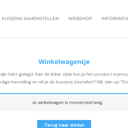
KUSSENS SAMENSTELLEN
WEBSHOP
INFORMATI
Winkelwagentje
dje hebt gelegd. Aan de linker zijde kun je het product event
edige bestelling en wil je de kussens bestellen? Klik dan op ”
Je winkelwagen is momenteel leeg.
Terug naar winkel