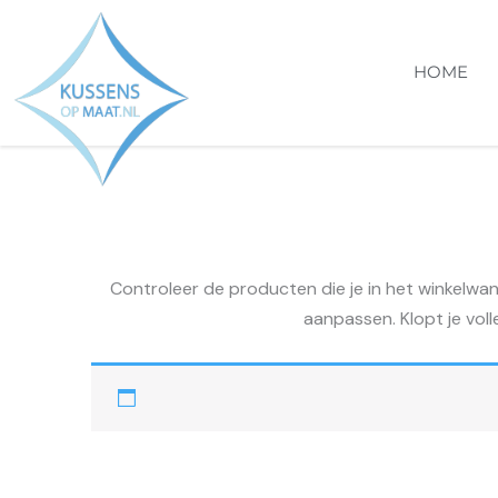
Ga
naar
HOME
de
inhoud
Controleer de producten die je in het winkelwan
aanpassen. Klopt je voll