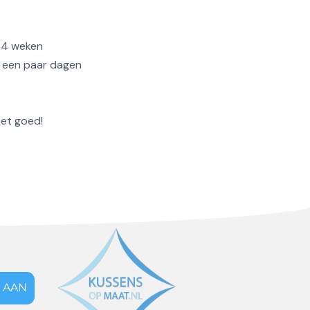
- 4 weken
 een paar dagen
het goed!
 AAN