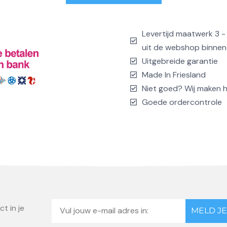
Levertijd maatwerk 3 
uit de webshop binnen
Uitgebreide garantie
Made In Friesland
Niet goed? Wij maken 
Goede ordercontrole
Email
t in je
MELD JE