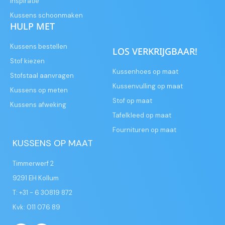
Inspiratie
Kussens schoonmaken
HULP MET
Kussens bestellen
LOS VERKRIJGBAAR!
Stof kiezen
Kussenhoes op maat
Stofstaal aanvragen
Kussenvulling op maat
Kussens op meten
Stof op maat
Kussens afweking
Tafelkleed op maat
Fournituren op maat
KUSSENS OP MAAT
Timmerwerf 2
9291 EH Kollum
T: +31 - 6 30819 872
Kvk: 011 076 89