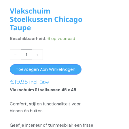
Vlakschuim
Stoelkussen Chicago
Taupe
Beschikbaarheid:
6 op voorraad
Vlakschuim
-
+
Stoelkussen
Chicago
Toevoegen Aan Winkelwagen
Taupe
aantal
€
19.95
Incl. Btw
Vlakschuim Stoelkussen 45 x 45
Comfort, stijl en functionaliteit voor
binnen én buiten
Geef je interieur of tuinmeubilair een frisse