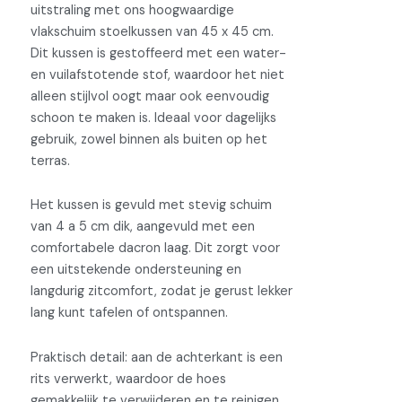
uitstraling met ons hoogwaardige
vlakschuim stoelkussen van 45 x 45 cm.
Dit kussen is gestoffeerd met een water-
en vuilafstotende stof, waardoor het niet
alleen stijlvol oogt maar ook eenvoudig
schoon te maken is. Ideaal voor dagelijks
gebruik, zowel binnen als buiten op het
terras.
Het kussen is gevuld met stevig schuim
van 4 a 5 cm dik, aangevuld met een
comfortabele dacron laag. Dit zorgt voor
een uitstekende ondersteuning en
langdurig zitcomfort, zodat je gerust lekker
lang kunt tafelen of ontspannen.
Praktisch detail: aan de achterkant is een
rits verwerkt, waardoor de hoes
gemakkelijk te verwijderen en te reinigen