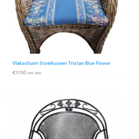
Vlakschuim Stoelkussen Tristan Blue Flower
€
17.50
incl. btw