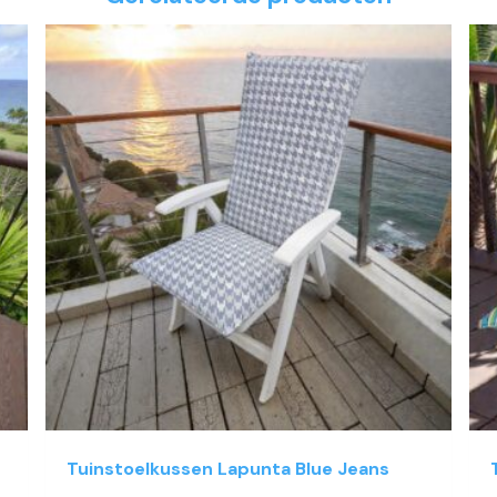
Tuinstoelkussen Lapunta Blue Jeans