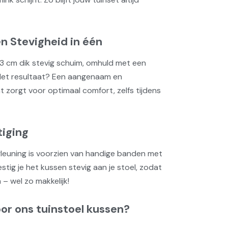
en Stevigheid in één
 3 cm dik stevig schuim, omhuld met een
Het resultaat? Een aangenaam en
 zorgt voor optimaal comfort, zelfs tijdens
tiging
leuning is voorzien van handige banden met
stig je het kussen stevig aan je stoel, zodat
n – wel zo makkelijk!
or ons tuinstoel kussen?