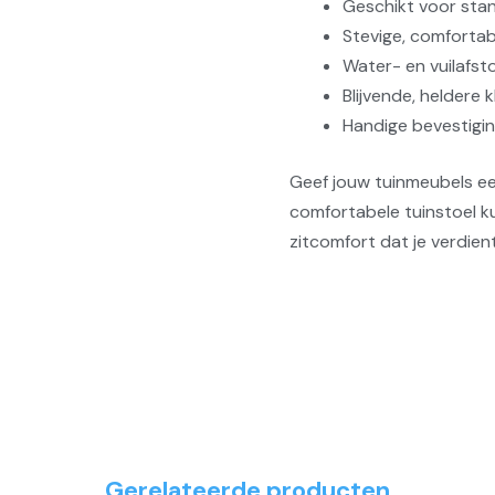
Geschikt voor sta
Stevige, comfortabe
Water- en vuilafst
Blijvende, heldere 
Handige bevestigin
Geef jouw tuinmeubels e
comfortabele tuinstoel k
zitcomfort dat je verdient
Gerelateerde producten