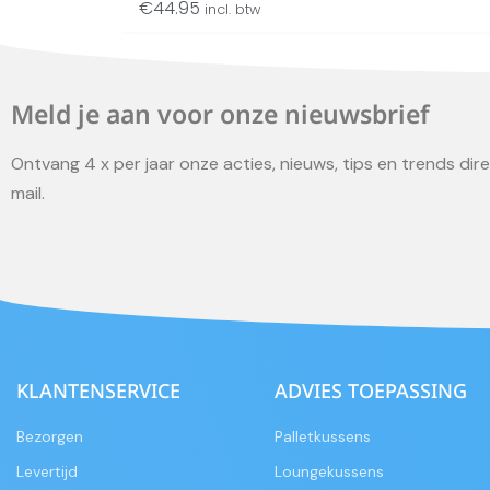
€
44.95
incl. btw
Meld je aan voor onze nieuwsbrief
Ontvang 4 x per jaar onze acties, nieuws, tips en trends direc
mail.
KLANTENSERVICE
ADVIES TOEPASSING
Bezorgen
Palletkussens
Levertijd
Loungekussens