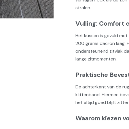
stralen.
Vulling: Comfort 
Het kussen is gevuld met
200 grams dacron laag. 
ondersteunend zitvlak dat
lange zitmomenten.
Praktische Beves
De achterkant van de rug
klittenband. Hiermee beve
het altijd goed blijft zitte
Waarom kiezen vo