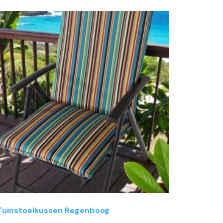
Tuinstoelkussen Regenboog