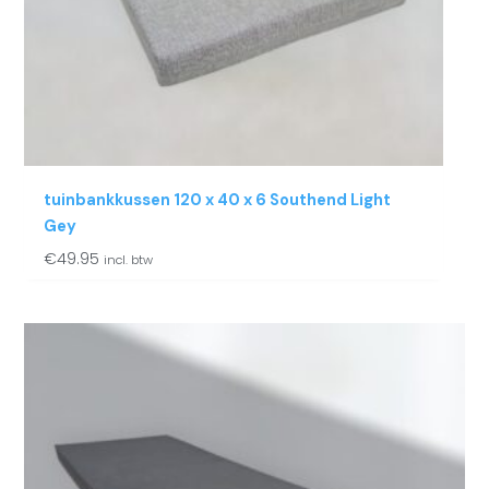
tuinbankkussen 120 x 40 x 6 Southend Light
Gey
€
49.95
incl. btw