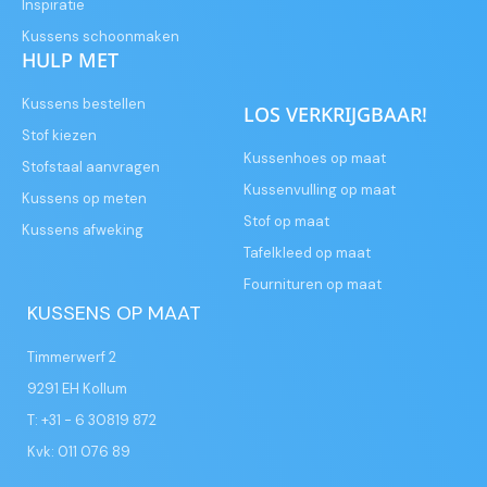
Inspiratie
Kussens schoonmaken
HULP MET
Kussens bestellen
LOS VERKRIJGBAAR!
Stof kiezen
Kussenhoes op maat
Stofstaal aanvragen
Kussenvulling op maat
Kussens op meten
Stof op maat
Kussens afweking
Tafelkleed op maat
Fournituren op maat
KUSSENS OP MAAT
Timmerwerf 2
9291 EH Kollum
T: +31 - 6 30819 872
Kvk: 011 076 89