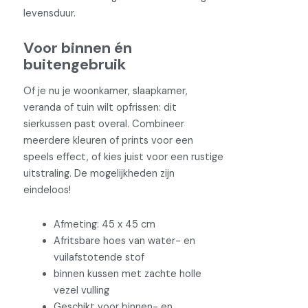
levensduur.
Voor binnen én
buitengebruik
Of je nu je woonkamer, slaapkamer,
veranda of tuin wilt opfrissen: dit
sierkussen past overal. Combineer
meerdere kleuren of prints voor een
speels effect, of kies juist voor een rustige
uitstraling. De mogelijkheden zijn
eindeloos!
Afmeting: 45 x 45 cm
Afritsbare hoes van water- en
vuilafstotende stof
binnen kussen met zachte holle
vezel vulling
Geschikt voor binnen- en