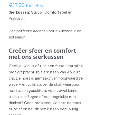
Green
€
17.50
Incl. Btw
aantal
Sierkussen:
Stijlvol, Comfortabel en
Praktisch
Het perfecte accent voor elk interieur en
exterieur
Creëer sfeer en comfort
met ons sierkussen
Geef jouw huis of tuin een frisse uitstraling
met dit prachtige sierkussen van 45 x 45
cm. De hoes is gemaakt van hoogwaardige
water- en vuilafstotende stof, waardoor
het kussen geschikt is voor zowel binnen
als buiten. Regen of een ongelukje met
drinken? Geen probleem! Je ritst de hoes
er zo af en houdt het kussen eenvoudig