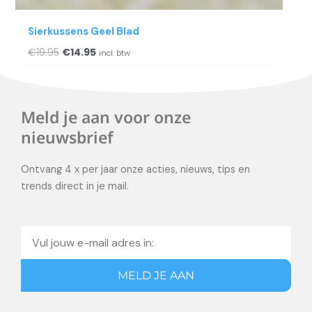
Sierkussens Geel Blad
€
19.95
€
14.95
incl. btw
Meld je aan voor onze
nieuwsbrief
Ontvang 4 x per jaar onze acties, nieuws, tips en
trends direct in je mail.
Email
MELD JE AAN