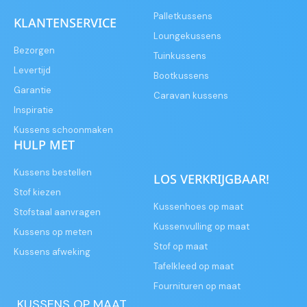
Palletkussens
KLANTENSERVICE
Loungekussens
Bezorgen
Tuinkussens
Levertijd
Bootkussens
Garantie
Caravan kussens
Inspiratie
Kussens schoonmaken
HULP MET
Kussens bestellen
LOS VERKRIJGBAAR!
Stof kiezen
Kussenhoes op maat
Stofstaal aanvragen
Kussenvulling op maat
Kussens op meten
Stof op maat
Kussens afweking
Tafelkleed op maat
Fournituren op maat
KUSSENS OP MAAT