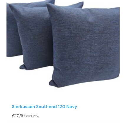
Sierkussen Southend 120 Navy
€
17.50
incl. btw