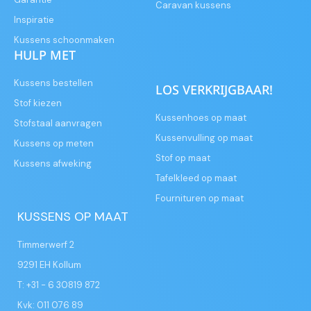
Caravan kussens
Inspiratie
Kussens schoonmaken
HULP MET
Kussens bestellen
LOS VERKRIJGBAAR!
Stof kiezen
Kussenhoes op maat
Stofstaal aanvragen
Kussenvulling op maat
Kussens op meten
Stof op maat
Kussens afweking
Tafelkleed op maat
Fournituren op maat
KUSSENS OP MAAT
Timmerwerf 2
9291 EH Kollum
T: +31 - 6 30819 872
Kvk: 011 076 89