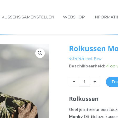
KUSSENS SAMENSTELLEN
WEBSHOP
INFORMATI
Rolkussen M
€
19.95
Incl. Btw
Beschikbaarheid:
4 op 
Rolkussen
-
+
To
Monky
RK0029
Rolkussen
aantal
Geef je interieur een Leuk
Monky
Dit tijdloze kuss