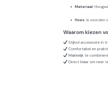
Materiaal:
Hoogwaa
Hoes:
is voorzien v
Waarom kiezen vo
Stijlvol accessoire in t
Comfortabel en praktis
Makkelijk te combiner
Direct klaar om neer t