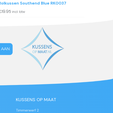
Rolkussen Southend Blue RK0037
€
19.95
incl. btw
 AAN
KUSSENS OP MAAT
Timmerwerf 2