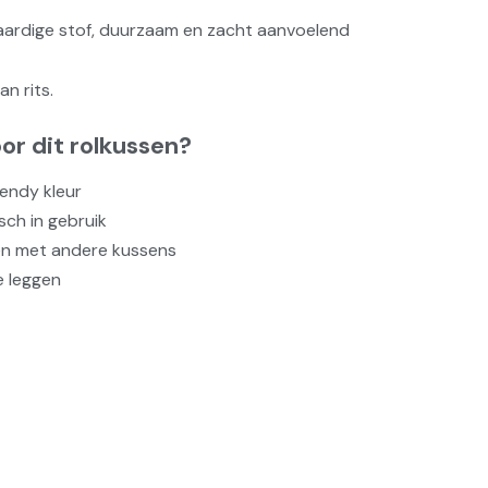
rdige stof, duurzaam en zacht aanvoelend
an rits.
or dit rolkussen?
rendy kleur
ch in gebruik
en met andere kussens
e leggen