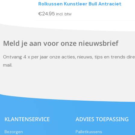
Rolkussen Kunstleer Bull Antraciet
€
24.95
incl. btw
Meld je aan voor onze nieuwsbrief
Ontvang 4 x per jaar onze acties, nieuws, tips en trends direc
mail.
KLANTENSERVICE
ADVIES TOEPASSING
Bezorgen
Palletkussens