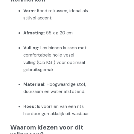
Vorm:
Rond rolkussen, ideaal als
stijlvol accent
Afmeting:
55 x ø 20 cm
Vulling:
Los binnen kussen met
comfortabele holle vezel
(0.5 KG )
vulling
voor optimaal
gebruiksgemak
Materiaal:
Hoogwaardige stof,
duurzaam en water afstotend.
Hoes :
Is voorzien van een rits
hierdoor gemakkelijk uit wasbaar.
Waarom kiezen voor dit