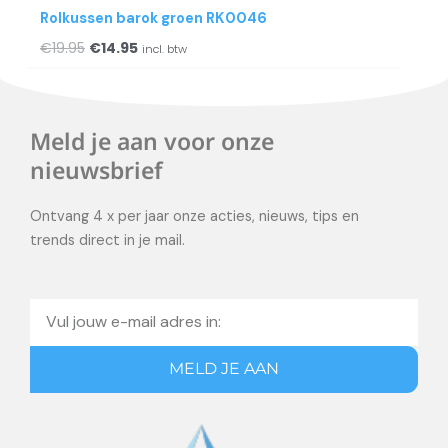
Rolkussen barok groen RK0046
€
19.95
€
14.95
incl. btw
Meld je aan voor onze
nieuwsbrief
Ontvang 4 x per jaar onze acties, nieuws, tips en
trends direct in je mail.
Email
MELD JE AAN