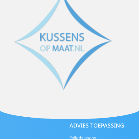
ADVIES TOEPASSING
Palletkussens