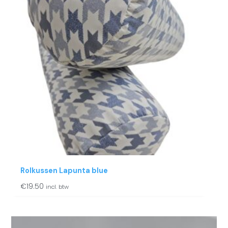
Rolkussen Lapunta blue
€
19.50
incl. btw