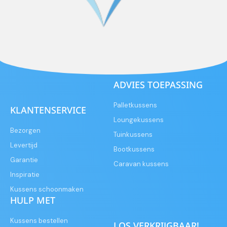
ADVIES TOEPASSING
Palletkussens
KLANTENSERVICE
Loungekussens
Bezorgen
Tuinkussens
Levertijd
Bootkussens
Garantie
Caravan kussens
Inspiratie
Kussens schoonmaken
HULP MET
Kussens bestellen
LOS VERKRIJGBAAR!