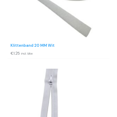
Klittenband 20 MM Wit
€
1.25
incl. btw