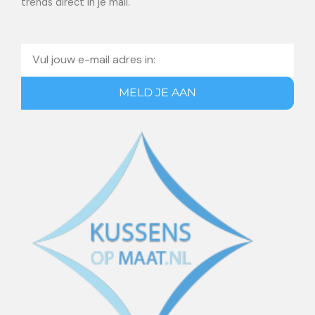
trends direct in je mail.
Email
MELD JE AAN