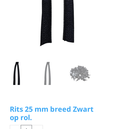
Rits 25 mm breed Zwart
op rol.
Rits