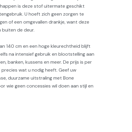
appen is deze stof uitermate geschikt
tengebruik. U hoeft zich geen zorgen te
gen of een omgevallen drankje, want deze
 buiten de deur.
an 140 cm en een hoge kleurechtheid blijft
zelfs na intensief gebruik en blootstelling aan
len, banken, kussens en meer. De prijs is per
jd precies wat u nodig heeft. Geef uw
risse, duurzame uitstraling met Bone
r wie geen concessies wil doen aan stijl en