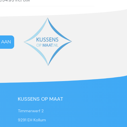
incl. btw
 AAN
KUSSENS OP MAAT
Timmerwerf 2
9291 EH Kollum