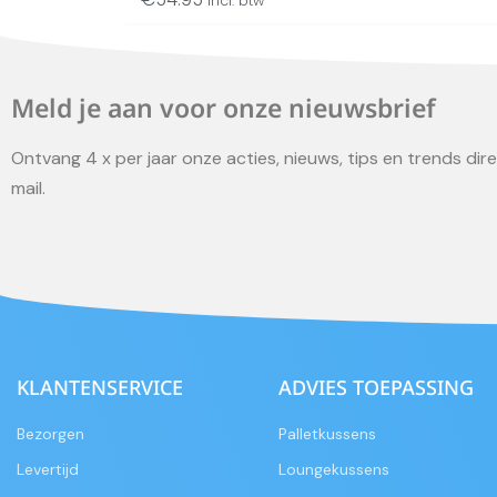
incl. btw
Meld je aan voor onze nieuwsbrief
Ontvang 4 x per jaar onze acties, nieuws, tips en trends direc
mail.
KLANTENSERVICE
ADVIES TOEPASSING
Bezorgen
Palletkussens
Levertijd
Loungekussens