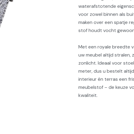
waterafstotende eigensch
voor zowel binnen als bui
maken over een spatje re
stof houdt vocht gewoon
Met een royale breedte v
uw meubel altijd stralen, 
zonlicht. Ideaal voor stoe
meter, dus u bestelt alti
interieur én terras een f
meubelstof – de keuze voo
kwaliteit.