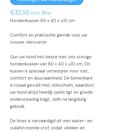
Bordeaux
Klein
€
32.50
Incl. Btw
aantal
Hondenkussen 60 x 40 x ±10 cm
Comfort en praktische gemak voor uw
trouwe viervoeter
Gun uw hond het beste met ons stevige
hondenkussen van 60 x 40 x ±10 cm. Dit
kussen is speciaal ontworpen voor rust,
comfort en duurzaamheid. De binnenkant
is royaal gevuld met vlokschuim, waardoor
uw hond altijd heerlijk zacht ligt en goede
ondersteuning krijgt, zelfs na langdurig
gebruik.
De hoes is vervaardigd uit een water- en
vuilafstotende stof, zodat vlekken en