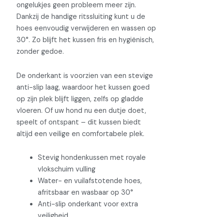
ongelukjes geen probleem meer zijn.
Dankzij de handige ritssluiting kunt u de
hoes eenvoudig verwijderen en wassen op
30°. Zo blijft het kussen fris en hygiënisch,
zonder gedoe.
De onderkant is voorzien van een stevige
anti-slip laag, waardoor het kussen goed
op zijn plek blijft liggen, zelfs op gladde
vloeren. Of uw hond nu een dutje doet,
speelt of ontspant – dit kussen biedt
altijd een veilige en comfortabele plek.
Stevig hondenkussen met royale
vlokschuim vulling
Water- en vuilafstotende hoes,
afritsbaar en wasbaar op 30°
Anti-slip onderkant voor extra
veiligheid