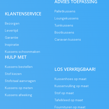
ADVIES TOEPASSING
Palletkussens
KLANTENSERVICE
Loungekussens
Bezorgen
Tuinkussens
Levertijd
Bootkussens
Garantie
Caravan kussens
Inspiratie
Kussens schoonmaken
HULP MET
Kussens bestellen
LOS VERKRIJGBAAR!
Stof kiezen
Kussenhoes op maat
Stofstaal aanvragen
Kussenvulling op maat
Kussens op meten
Stof op maat
Kussens afweking
Tafelkleed op maat
Fournituren op maat